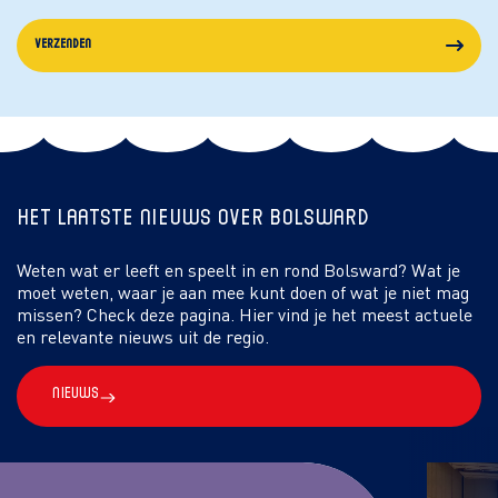
Verzenden
Het laatste nieuws over Bolsward
Weten wat er leeft en speelt in en rond Bolsward? Wat je
moet weten, waar je aan mee kunt doen of wat je niet mag
missen? Check deze pagina. Hier vind je het meest actuele
en relevante nieuws uit de regio.
Nieuws