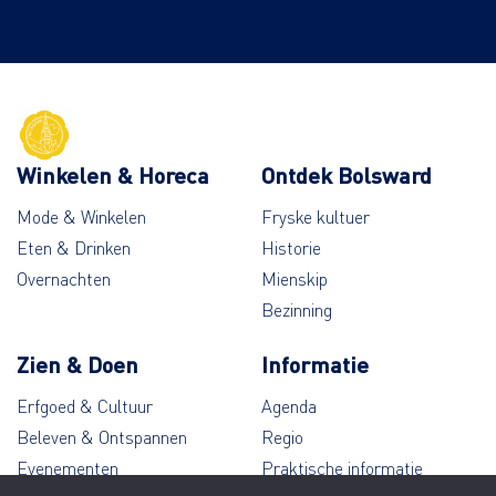
Winkelen & Horeca
Ontdek Bolsward
Mode & Winkelen
Fryske kultuer
Eten & Drinken
Historie
Overnachten
Mienskip
Bezinning
Zien & Doen
Informatie
Erfgoed & Cultuur
Agenda
Beleven & Ontspannen
Regio
Evenementen
Praktische informatie