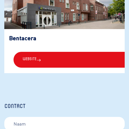
Bentacera
Website
Contact
Naam
(Required)