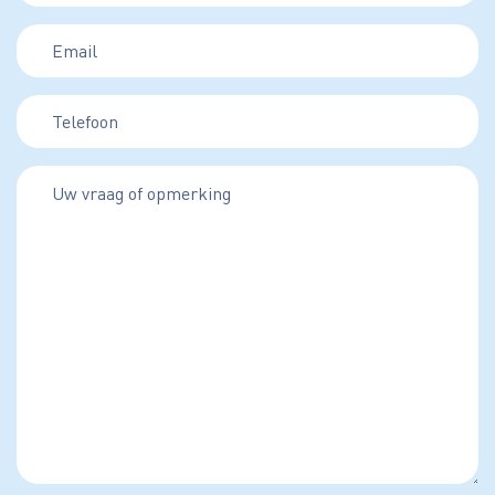
Email
(Required)
Telefoon
(Required)
Bericht
(Required)