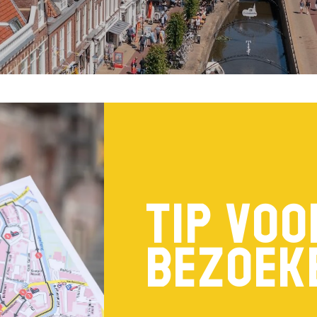
Tip voo
bezoek