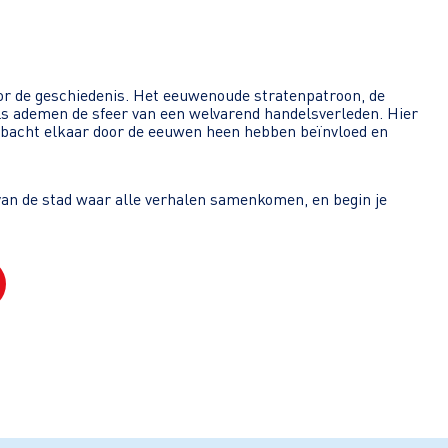
oor de geschiedenis. Het eeuwenoude stratenpatroon, de
s ademen de sfeer van een welvarend handelsverleden. Hier
mbacht elkaar door de eeuwen heen hebben beïnvloed en
an de stad waar alle verhalen samenkomen, en begin je