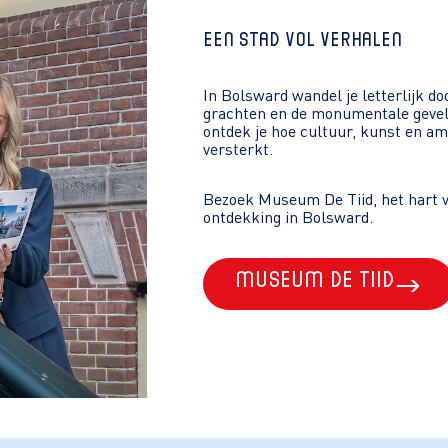
een stad vol verhalen
In Bolsward wandel je letterlijk d
grachten en de monumentale gevel
ontdek je hoe cultuur, kunst en a
versterkt.
Bezoek Museum De Tiid, het hart v
ontdekking in Bolsward.
Museum De Tiid