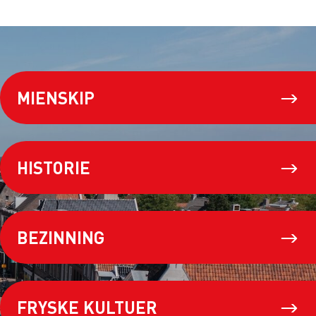
MIENSKIP
HISTORIE
BEZINNING
FRYSKE KULTUER