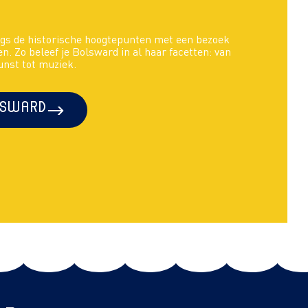
gs de historische hoogtepunten met een bezoek
en. Zo beleef je Bolsward in al haar facetten: van
unst tot muziek.
lsward