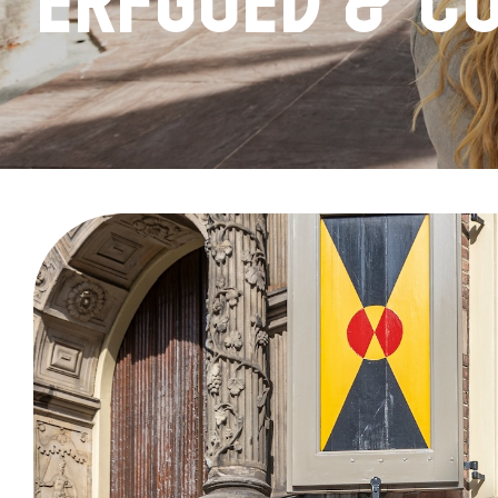
Erfgoed & C