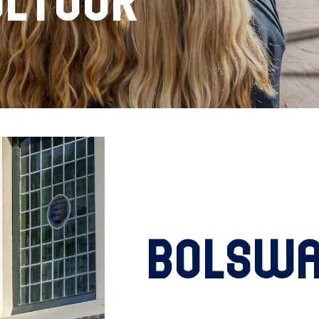
ultuur
Bolswa