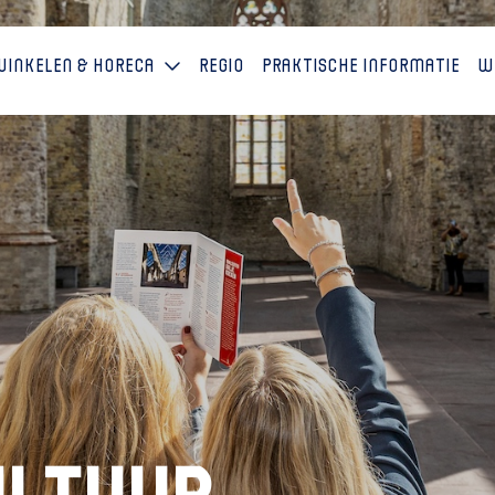
Winkelen & horeca
Regio
Praktische informatie
W