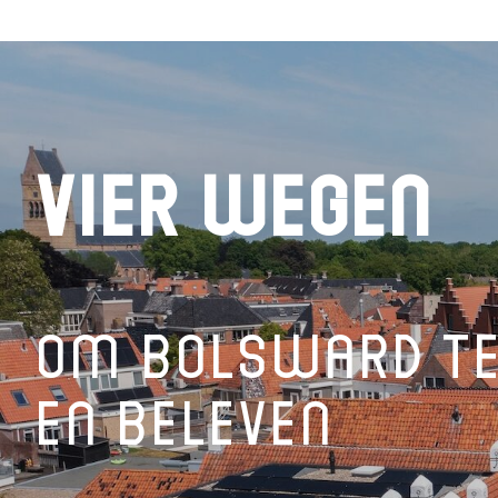
Vier wegen
om Bolsward te
en beleven