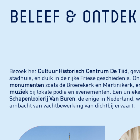
Beleef & Ontdek
Bezoek het
Cultuur Historisch Centrum De Tiid
, ge
stadhuis, en duik in de rijke Friese geschiedenis. O
monumenten
zoals de Broerekerk en Martinikerk, e
muziek
bij lokale podia en evenementen. Een unieke 
Schapenlooierij Van Buren
, de enige in Nederland, 
ambacht van vachtbewerking van dichtbij ervaart.