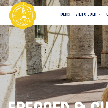
Agenda
Zien & doen