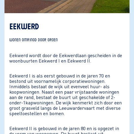
EEKWERD
WONEN OMRINGD DOOR GROEN
Eekwerd wordt door de Eekwerdlaan gescheiden in de
woonbuurten Eekwerd I en Eekwerd II.
Eekwerd I is als eerst gebouwd in de jaren 70 en
bestond uit voornamelijk corporatiewoningen.
Inmiddels bestaat de wijk uit evenveel huur- als
koopwoningen. Naast een paar vrijstaande woningen
aan de rand, bestaat de buurt uit geschakelde of 2-
onder-1kapwoningen. De wijk kenmerkt zich door een
groot grasveld langs de Leeuwardervaart met diverse
speeltoestellen en bomen.
Eekwerd II is gebouwd in de jaren 80 en is opgezet in
de vorm van woonerven. De buurt bestaat uit