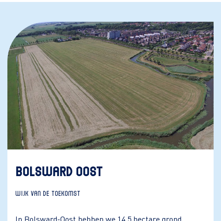
BOLSWARD OOST
WIJK VAN DE TOEKOMST
In Bolsward-Oost hebben we 14,5 hectare grond