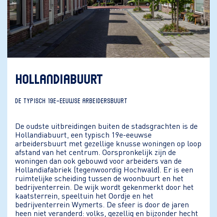
HOLLANDIABUURT
DE TYPISCH 19E-EEUWSE ARBEIDERSBUURT
De oudste uitbreidingen buiten de stadsgrachten is de
Hollandiabuurt, een typisch 19e-eeuwse
arbeidersbuurt met gezellige knusse woningen op loop
afstand van het centrum. Oorspronkelijk zijn de
woningen dan ook gebouwd voor arbeiders van de
Hollandiafabriek (tegenwoordig Hochwald). Er is een
ruimtelijke scheiding tussen de woonbuurt en het
bedrijventerrein. De wijk wordt gekenmerkt door het
kaatsterrein, speeltuin het Oordje en het
bedrijventerrein Wymerts. De sfeer is door de jaren
heen niet veranderd: volks, gezellig en bijzonder hecht