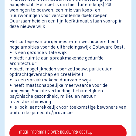
aangekocht. Het doel is om hier (uiteindelijk) 200
woningen te bouwen: een mix van koop- en
huurwoningen voor verschillende doelgroepen.
Duurzaamheid en een fijn leefklimaat staan voorop in
deze nieuwe wijk.
Het college van burgemeester en wethouders heeft
hoge ambities voor de uitbreidingswijk Bolsward Oost.
• is een gezonde vitale wijk
• biedt ruimte aan spraakmakende gedurfde
architectuur
• biedt mogelijkheden voor zelfbouw, particulier
opdrachtgeverschap en creativiteit
• is een spraakmakend duurzame wijk
• heeft maatschappelijke meerwaarde voor de
omgeving. Sociale verbinding, lichamelijk en
psychische gezondheid, milieu en natuur,
levensbeschouwing
• is (ook) aantrekkelijk voor toekomstige bewoners van
buiten de gemeente/provincie.
Meer informatie over BOLSWARD OOST