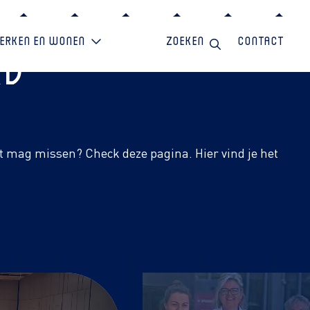
erken en wonen
Zoeken
Contact
rd
et mag missen? Check deze pagina. Hier vind je het