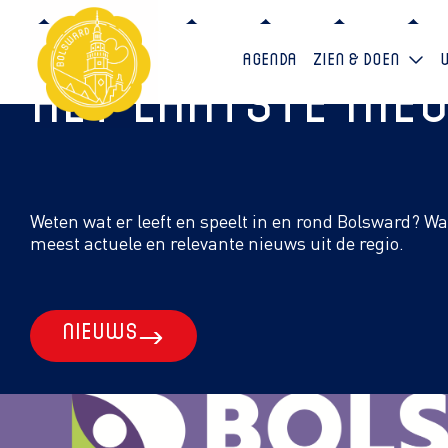
Agenda
Zien & doen
Het laatste ni
Weten wat er leeft en speelt in en rond Bolsward? W
meest actuele en relevante nieuws uit de regio.
Nieuws