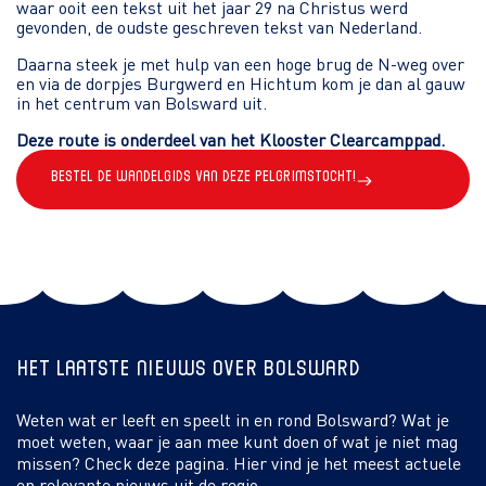
waar ooit een tekst uit het jaar 29 na Christus werd
gevonden, de oudste geschreven tekst van Nederland.
Daarna steek je met hulp van een hoge brug de N-weg over
en via de dorpjes Burgwerd en Hichtum kom je dan al gauw
in het centrum van Bolsward uit.
Deze route is onderdeel van het Klooster Clearcamppad.
Bestel de wandelgids van deze pelgrimstocht!
Het laatste nieuws over Bolsward
Weten wat er leeft en speelt in en rond Bolsward? Wat je
moet weten, waar je aan mee kunt doen of wat je niet mag
missen? Check deze pagina. Hier vind je het meest actuele
en relevante nieuws uit de regio.