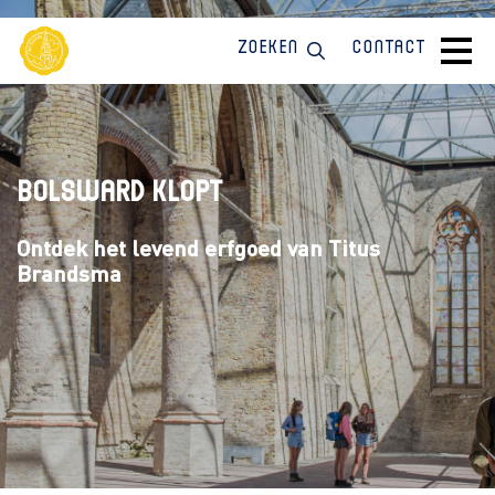
Zoeken
Contact
Bolsward klopt
Ontdek het levend erfgoed van Titus
Brandsma