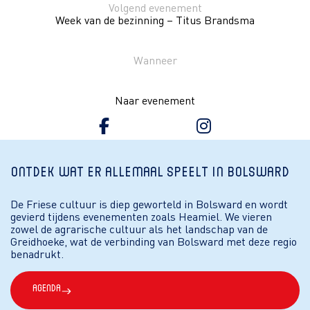
Volgend evenement
Week van de bezinning – Titus Brandsma
Wanneer
Naar evenement
Ontdek wat er allemaal speelt in Bolsward
De Friese cultuur is diep geworteld in Bolsward en wordt
gevierd tijdens evenementen zoals Heamiel. We vieren
zowel de agrarische cultuur als het landschap van de
Greidhoeke, wat de verbinding van Bolsward met deze regio
benadrukt.
Agenda