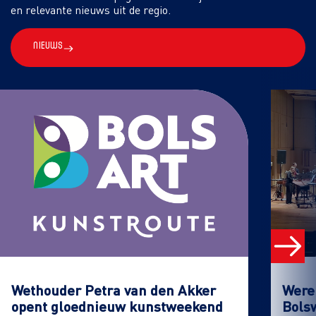
en relevante nieuws uit de regio.
Nieuws
Wethouder Petra van den Akker
Werel
opent gloednieuw kunstweekend
Bols