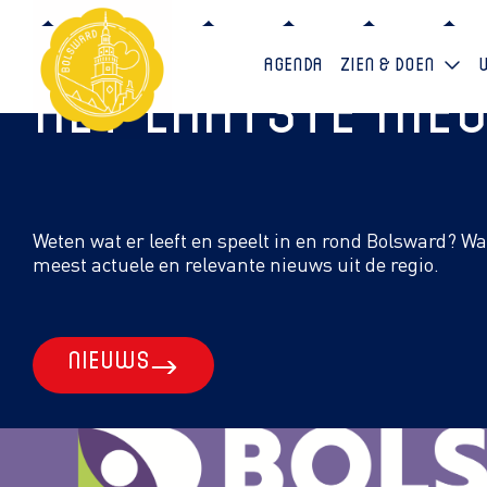
Agenda
Zien & doen
Het laatste ni
Weten wat er leeft en speelt in en rond Bolsward? W
meest actuele en relevante nieuws uit de regio.
Nieuws