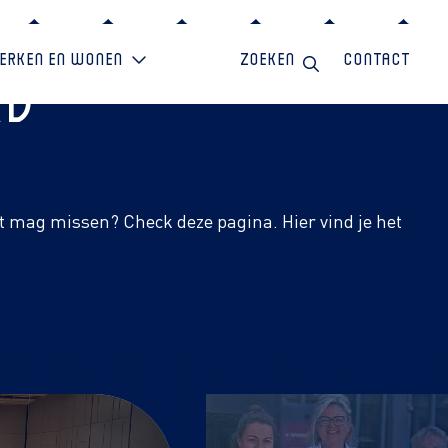
erken en wonen
Zoeken
Contact
rd
et mag missen? Check deze pagina. Hier vind je het