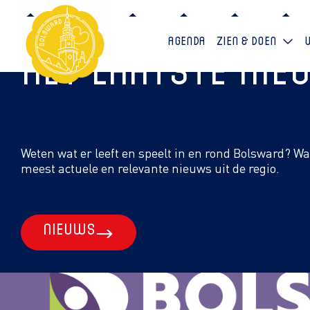
Agenda
Zien & doen
Het laatste ni
Weten wat er leeft en speelt in en rond Bolsward? W
meest actuele en relevante nieuws uit de regio.
Nieuws