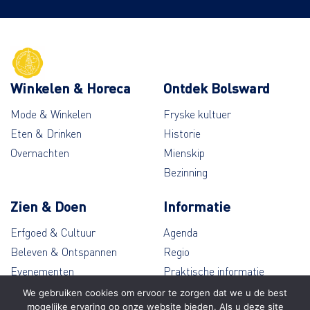
Winkelen & Horeca
Ontdek Bolsward
Mode & Winkelen
Fryske kultuer
Eten & Drinken
Historie
Overnachten
Mienskip
Bezinning
Zien & Doen
Informatie
Erfgoed & Cultuur
Agenda
Beleven & Ontspannen
Regio
Evenementen
Praktische informatie
Wandelen & Fietsen
Contact
We gebruiken cookies om ervoor te zorgen dat we u de best
mogelijke ervaring op onze website bieden. Als u deze site