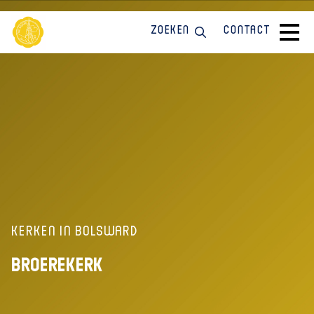
Zoeken
Contact
Kerken in Bolsward
Broerekerk