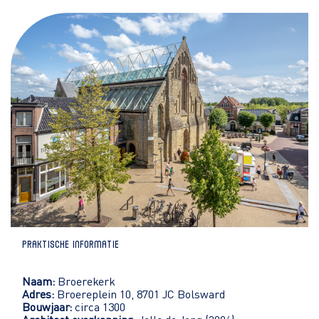
Praktische informatie
Naam:
Broerekerk
Adres:
Broereplein 10, 8701 JC Bolsward
Bouwjaar:
circa 1300