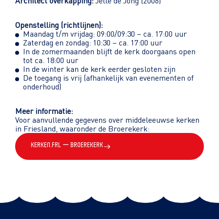
Architect overkapping:
Jelle de Jong (2006)
Openstelling (richtlijnen):
Maandag t/m vrijdag: 09:00/09:30 – ca. 17:00 uur
Zaterdag en zondag: 10:30 – ca. 17:00 uur
In de zomermaanden blijft de kerk doorgaans open
tot ca. 18:00 uur
In de winter kan de kerk eerder gesloten zijn
De toegang is vrij (afhankelijk van evenementen of
onderhoud)
Meer informatie:
Voor aanvullende gegevens over middeleeuwse kerken
in Friesland, waaronder de Broerekerk:
kerken.frl – Broerekerk