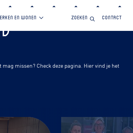
erken en wonen
Zoeken
Contact
rd
et mag missen? Check deze pagina. Hier vind je het