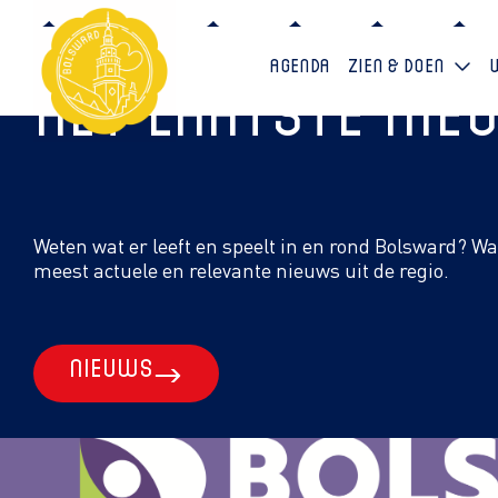
Agenda
Zien & doen
Het laatste ni
Weten wat er leeft en speelt in en rond Bolsward? W
meest actuele en relevante nieuws uit de regio.
Nieuws