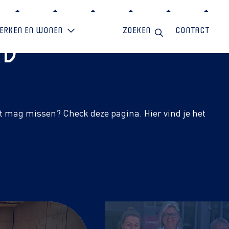
erken en wonen
Zoeken
Contact
rd
et mag missen? Check deze pagina. Hier vind je het