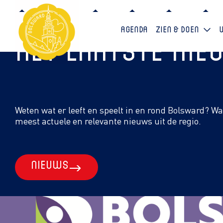
Agenda
Zien & doen
Het laatste ni
Weten wat er leeft en speelt in en rond Bolsward? W
meest actuele en relevante nieuws uit de regio.
Nieuws