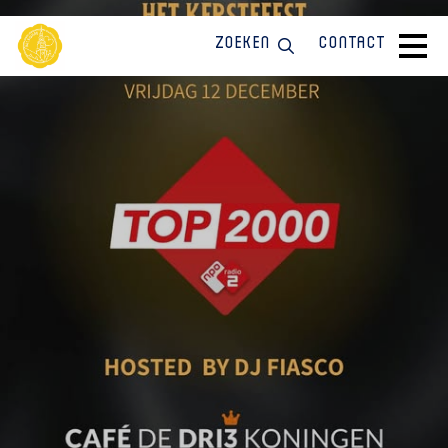
Zoeken
Contact