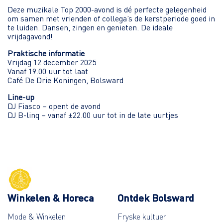
Deze muzikale Top 2000-avond is dé perfecte gelegenheid
om samen met vrienden of collega’s de kerstperiode goed in
te luiden. Dansen, zingen en genieten. De ideale
vrijdagavond!
Praktische informatie
Vrijdag 12 december 2025
Vanaf 19.00 uur tot laat
Café De Drie Koningen, Bolsward
Line-up
DJ Fiasco – opent de avond
DJ B-linq – vanaf ±22.00 uur tot in de late uurtjes
Winkelen & Horeca
Ontdek Bolsward
Mode & Winkelen
Fryske kultuer