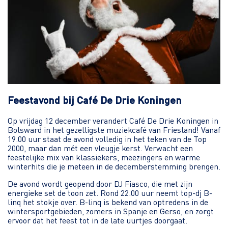
Feestavond bij Café De Drie Koningen
Op vrijdag 12 december verandert Café De Drie Koningen in
Bolsward in het gezelligste muziekcafé van Friesland! Vanaf
19.00 uur staat de avond volledig in het teken van de Top
2000, maar dan mét een vleugje kerst. Verwacht een
feestelijke mix van klassiekers, meezingers en warme
winterhits die je meteen in de decemberstemming brengen.
De avond wordt geopend door DJ Fiasco, die met zijn
energieke set de toon zet. Rond 22.00 uur neemt top-dj B-
linq het stokje over. B-linq is bekend van optredens in de
wintersportgebieden, zomers in Spanje en Gerso, en zorgt
ervoor dat het feest tot in de late uurtjes doorgaat.