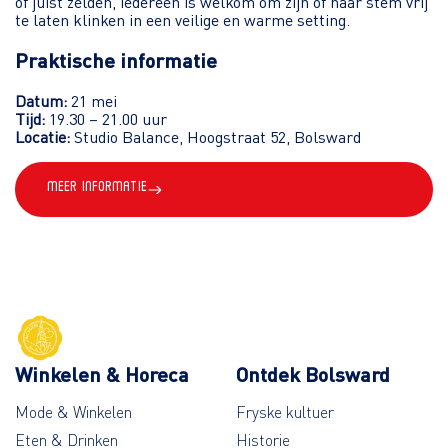
of juist zelden, iedereen is welkom om zijn of haar stem vrij
te laten klinken in een veilige en warme setting.
Praktische informatie
Datum:
21 mei
Tijd:
19.30 – 21.00 uur
Locatie:
Studio Balance, Hoogstraat 52, Bolsward
Meer informatie
Winkelen & Horeca
Ontdek Bolsward
Mode & Winkelen
Fryske kultuer
Eten & Drinken
Historie