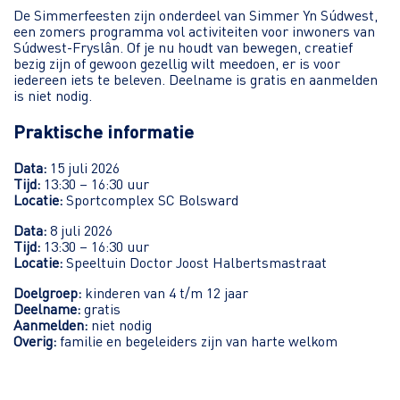
De Simmerfeesten zijn onderdeel van Simmer Yn Súdwest,
een zomers programma vol activiteiten voor inwoners van
Súdwest-Fryslân. Of je nu houdt van bewegen, creatief
bezig zijn of gewoon gezellig wilt meedoen, er is voor
iedereen iets te beleven. Deelname is gratis en aanmelden
is niet nodig.
Praktische informatie
Data:
15 juli 2026
Tijd:
13:30 – 16:30 uur
Locatie:
Sportcomplex SC Bolsward
Data:
8 juli 2026
Tijd:
13:30 – 16:30 uur
Locatie:
Speeltuin Doctor Joost Halbertsmastraat
Doelgroep:
kinderen van 4 t/m 12 jaar
Deelname:
gratis
Aanmelden:
niet nodig
Overig:
familie en begeleiders zijn van harte welkom