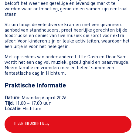
belooft het weer een gezellige en levendige markt te
worden waar ontmoeting, genieten en samen zijn centraal
staan.
Struin langs de vele diverse kramen met een gevarieerd
aanbod van standhouders, proef heerlijke gerechten bij de
foodtrucks en geniet van live muziek die zorgt voor extra
sfeer. Voor kinderen zijn er leuke activiteiten, waardoor het
een uitje is voor het hele gezin.
Met optredens van onder andere Little Cash en Dear Sam
wordt het een dag vol muziek, gezelligheid en paasvreugde.
Neem familie en vrienden mee en beleef samen een
fantastische dag in Hichtum.
Praktische informatie
Datum:
Maandag 6 april 2026
Tijd:
11.00 – 17.00 uur
Locatie:
Hichtum
Meer informatie