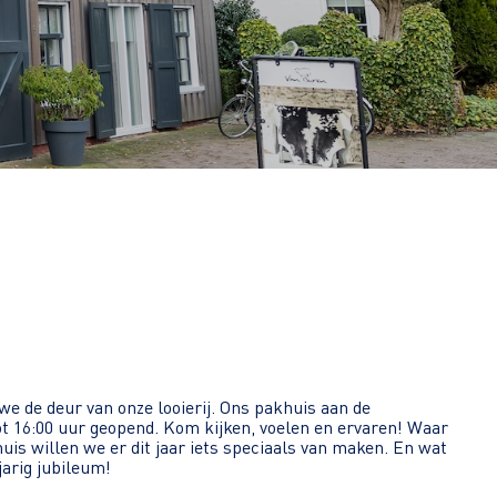
e de deur van onze looierij. Ons pakhuis aan de
t 16:00 uur geopend. Kom kijken, voelen en ervaren! Waar
huis willen we er dit jaar iets speciaals van maken. En wat
arig jubileum!