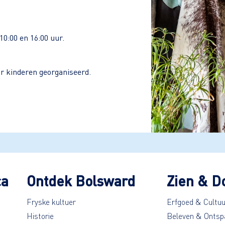
10:00 en 16:00 uur.
or kinderen georganiseerd.
ca
Ontdek Bolsward
Zien & D
Fryske kultuer
Erfgoed & Cultuu
Historie
Beleven & Ontsp