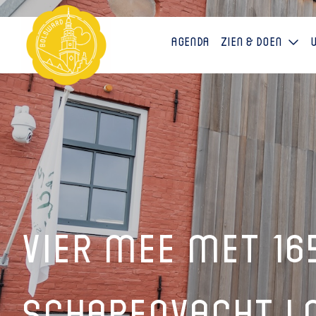
Agenda
Zien & doen
Vier mee met 16