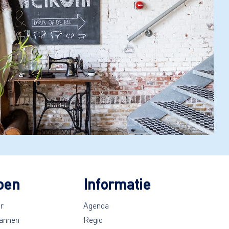
oen
Informatie
r
Agenda
annen
Regio