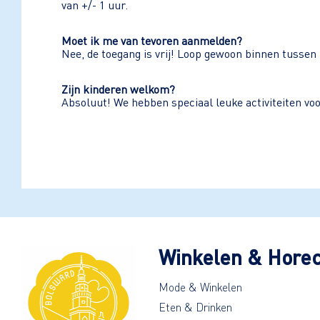
van +/- 1 uur.
Moet ik me van tevoren aanmelden?
Nee, de toegang is vrij! Loop gewoon binnen tussen 
Zijn kinderen welkom?
Absoluut! We hebben speciaal leuke activiteiten vo
Winkelen & Hore
Mode & Winkelen
Eten & Drinken