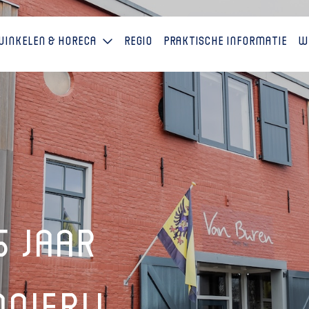
Winkelen & horeca
Regio
Praktische informatie
W
5 jaar