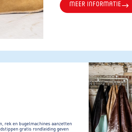
Meer Informatie
kam, rek en bugelmachines aanzetten
jdstippen gratis rondleiding geven