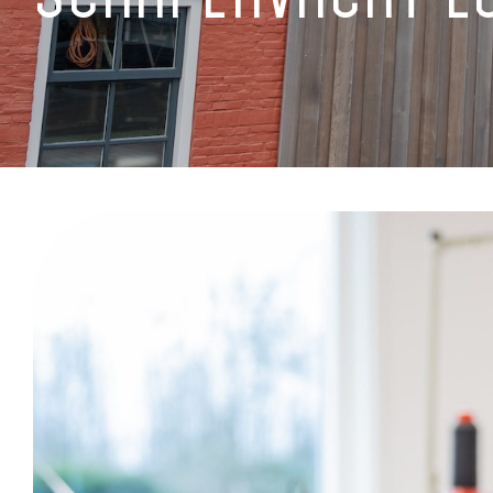
schapenvacht lo