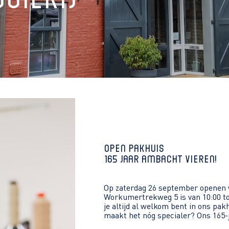
oierij
Open Pakhuis
165 jaar ambacht vieren!
Op zaterdag 26 september openen w
Workumertrekweg 5 is van 10:00 to
je altijd al welkom bent in ons pak
maakt het nóg specialer? Ons 165-j