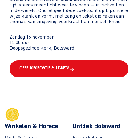
tijd, steeds meer licht weet te vinden — in zichzelf en
in de wereld. Choral geeft deze zoektocht op bijzondere
wijze klank en vorm, met zang en tekst die raken aan
thema’s van zingeving, veerkracht en menselijkheid.
Zondag 16 november
15.00 uur
Doopsgezinde Kerk, Bolsward.
Meer informatie & Tickets
Winkelen & Horeca
Ontdek Bolsward
Mode & Winkelen
Fryske kultuer