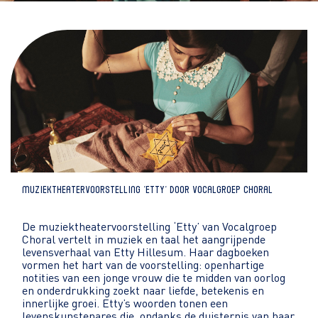
Muziektheatervoorstelling ‘Etty’ door Vocalgroep Choral
De muziektheatervoorstelling ‘Etty’ van Vocalgroep
Choral vertelt in muziek en taal het aangrijpende
levensverhaal van Etty Hillesum. Haar dagboeken
vormen het hart van de voorstelling: openhartige
notities van een jonge vrouw die te midden van oorlog
en onderdrukking zoekt naar liefde, betekenis en
innerlijke groei. Etty’s woorden tonen een
levenskunstenares die, ondanks de duisternis van haar