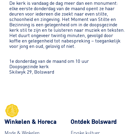
De kerk is vandaag de dag meer dan een monument:
elke eerste donderdag van de maand opent ze haar
deuren voor iedereen die zoekt naar even stilte,
schoonheid en zingeving. Het Moment van Stilte en
Bezinning is een gelegenheid om in de doopsgezinde
kerk stil te zijn en te luisteren naar muziek en teksten.
Het duurt ongeveer twintig minuten, gevolgd door
koffie en gelegenheid tot nabespreking – toegankelijk
voor jong en oud, gelovig of niet.
1e donderdag van de maand om 10 uur
Doopsgezinde kerk
Skilwyk 29, Bolsward
Winkelen & Horeca
Ontdek Bolsward
Mode & Winkelen
Fryske kultuer