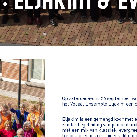
: Eljakim & E
Op zaterdagavond 26 september va
het Vocaal Ensemble Eljakim een 
Eljakim is een gemengd koor met ee
zonder begeleiding van piano of an
met een mix van klassiek, evergre
basgitaar en gitaar. Tijdens dit c