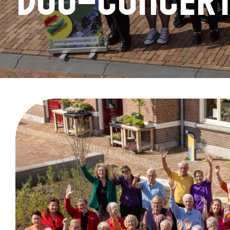
DUO-concert