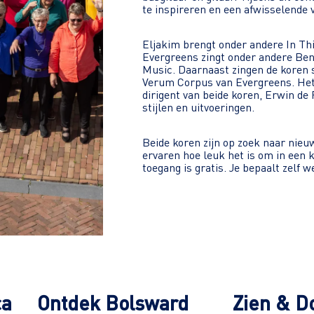
te inspireren en een afwisselende v
Eljakim brengt onder andere In Thi
Evergreens zingt onder andere Ben
Music. Daarnaast zingen de kore
Verum Corpus van Evergreens. Het 
dirigent van beide koren, Erwin de 
stijlen en uitvoeringen.
Beide koren zijn op zoek naar nieu
ervaren hoe leuk het is om in een k
toegang is gratis. Je bepaalt zelf w
ca
Ontdek Bolsward
Zien & D