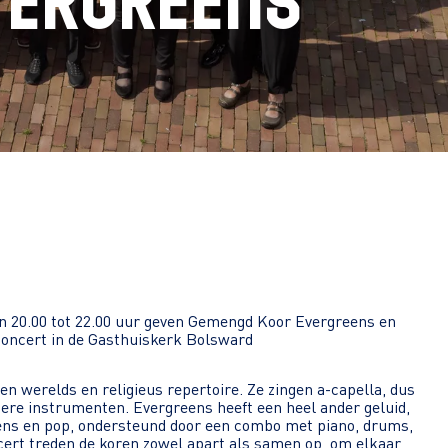
vergreens
n 20.00 tot 22.00 uur geven Gemengd Koor Evergreens en
concert in de Gasthuiskerk Bolsward
n werelds en religieus repertoire. Ze zingen a-capella, dus
dere instrumenten. Evergreens heeft een heel ander geluid,
ens en pop, ondersteund door een combo met piano, drums,
oncert treden de koren zowel apart als samen op, om elkaar