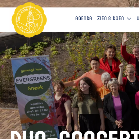
Agenda
Zien & doen