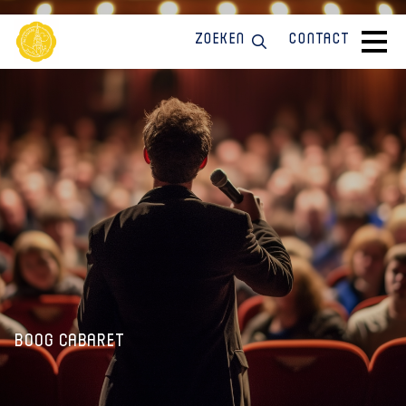
Zoeken
Contact
Boog Cabaret