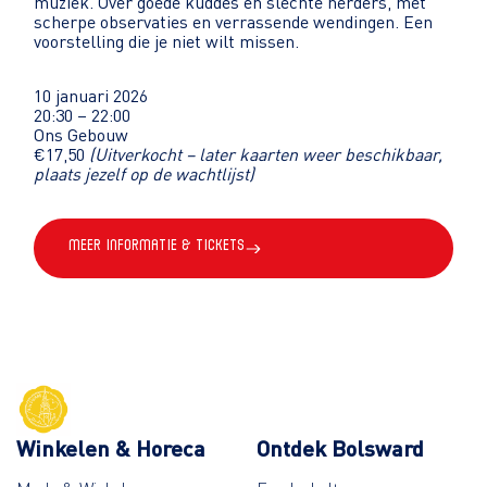
muziek. Over goede kuddes en slechte herders, met
scherpe observaties en verrassende wendingen. Een
voorstelling die je niet wilt missen.
10 januari 2026
20:30 – 22:00
Ons Gebouw
€17,50
(Uitverkocht – later kaarten weer beschikbaar,
plaats jezelf op de wachtlijst)
Meer informatie & Tickets
Winkelen & Horeca
Ontdek Bolsward