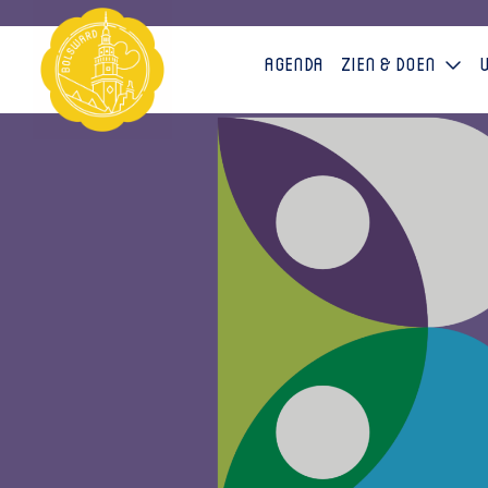
Agenda
Zien & doen