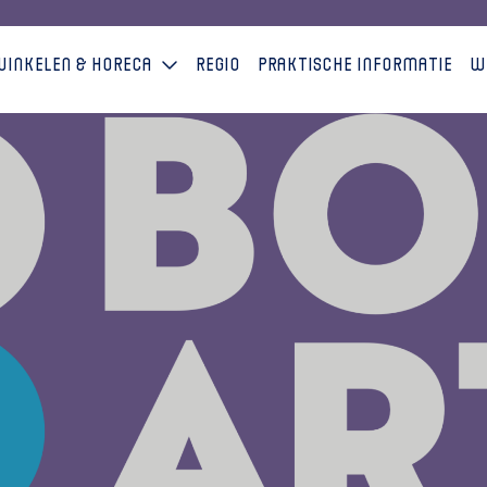
Winkelen & horeca
Regio
Praktische informatie
W