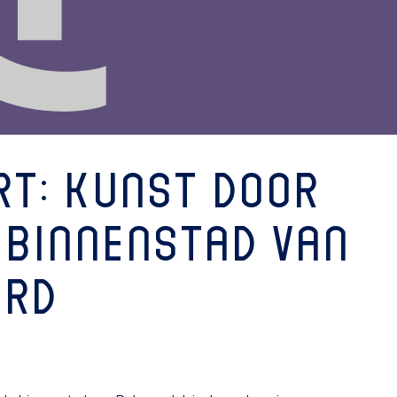
rt: kunst door
 binnenstad van
rd