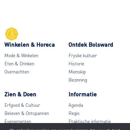
Winkelen & Horeca
Ontdek Bolsward
Mode & Winkelen
Fryske kultuer
Eten & Drinken
Historie
Overnachten
Mienskip
Bezinning
Zien & Doen
Informatie
Erfgoed & Cultuur
Agenda
Beleven & Ontspannen
Regio
Evenementen
Praktische informatie
Wandelen & Fietsen
Contact