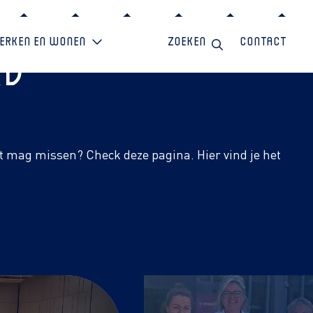
erken en wonen
Zoeken
Contact
rd
et mag missen? Check deze pagina. Hier vind je het