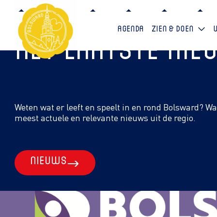
Agenda
Zien & doen
Het laatste ni
Weten wat er leeft en speelt in en rond Bolsward? W
meest actuele en relevante nieuws uit de regio.
Nieuws